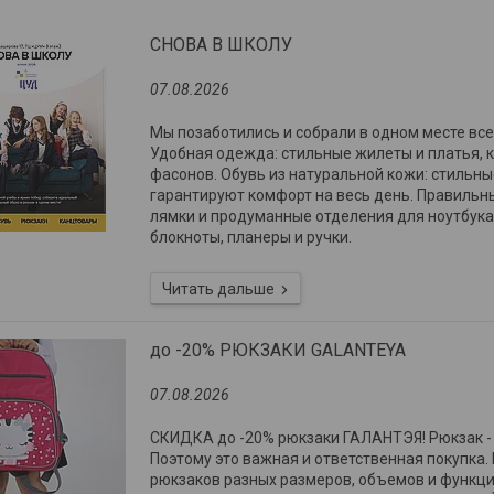
СНОВА В ШКОЛУ
07.08.2026
Мы позаботились и собрали в одном месте вс
Удобная одежда: стильные жилеты и платья, 
фасонов. Обувь из натуральной кожи: стильн
гарантируют комфорт на весь день. Правильн
лямки и продуманные отделения для ноутбук
блокноты, планеры и ручки.
до -20% РЮКЗАКИ GALANTEYA
07.08.2026
СКИДКА до -20% рюкзаки ГАЛАНТЭЯ! Рюкзак - с
Поэтому это важная и ответственная покупка
рюкзаков разных размеров, объемов и функц