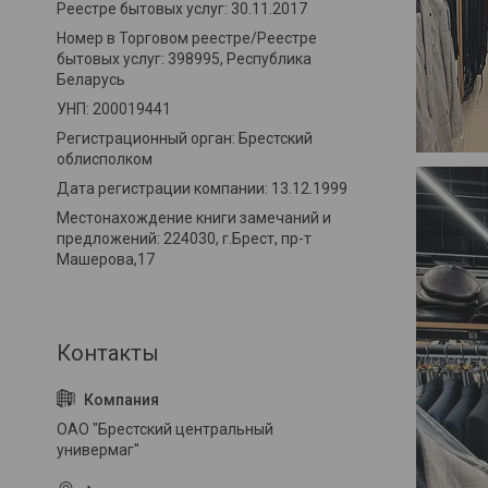
Реестре бытовых услуг: 30.11.2017
Номер в Торговом реестре/Реестре
бытовых услуг: 398995, Республика
Беларусь
УНП: 200019441
Регистрационный орган: Брестский
облисполком
Дата регистрации компании: 13.12.1999
Местонахождение книги замечаний и
предложений: 224030, г.Брест, пр-т
Машерова,17
ОАО "Брестский центральный
универмаг"