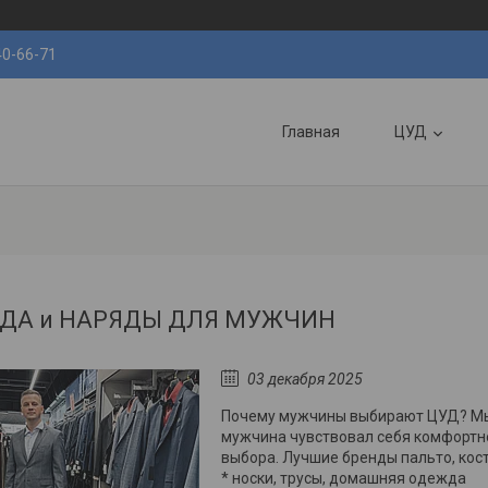
40-66-71
Главная
ЦУД
ДА и НАРЯДЫ ДЛЯ МУЖЧИН
03 декабря 2025
Почему мужчины выбирают ЦУД? Мы 
мужчина чувствовал себя комфортно
выбора. Лучшие бренды пальто, кос
* носки, трусы, домашняя одежда