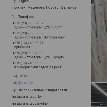
проспект Машерова,17, Брест, Беларусь
+375 (29) 796-87-02
администраторы "ЦУД" Брест
+375 (29) 209-69-89
администраторы "Детский мир"
+375 (16) 240-66-71
приемная
+375 (29) 566-26-35
администраторы "ЦУД" Гродно
+375 (16) 240-56-69
Коммерческий отдел (г.Брест)
cds@brest.by
Instagram
tsud_by
Instagram
tsud.grodno